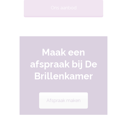
Ons aanbod
Maak een
afspraak bij De
Brillenkamer
Afspraak maken