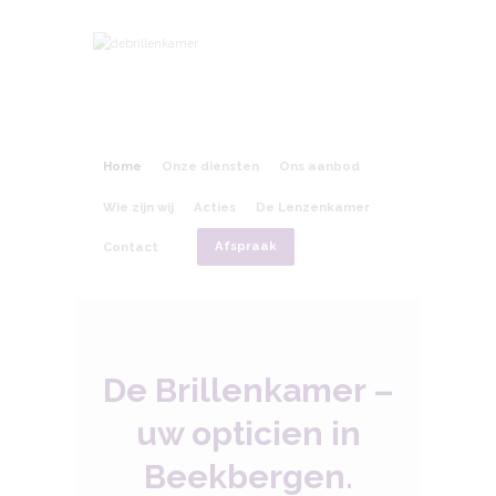
Home
Onze diensten
Ons aanbod
Wie zijn wij
Acties
De Lenzenkamer
Contact
Afspraak
De Brillenkamer –
uw opticien in
Beekbergen.