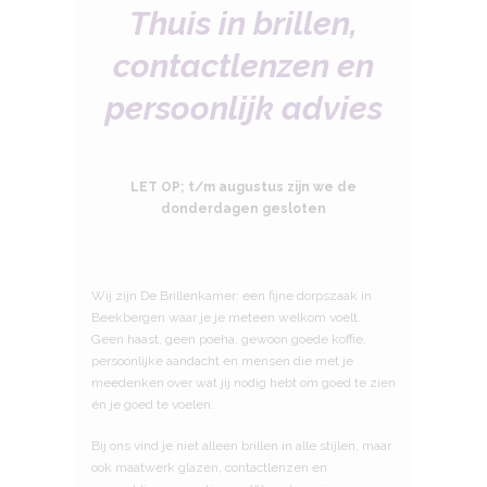
Thuis in brillen,
contactlenzen en
persoonlijk advies
LET OP; t/m augustus zijn we de
donderdagen gesloten
Wij zijn De Brillenkamer: een fijne dorpszaak in
Beekbergen waar je je meteen welkom voelt.
Geen haast, geen poeha, gewoon goede koffie,
persoonlijke aandacht en mensen die met je
meedenken over wat jij nodig hebt om goed te zien
én je goed te voelen.
Bij ons vind je niet alleen brillen in alle stijlen, maar
ook maatwerk glazen, contactlenzen en